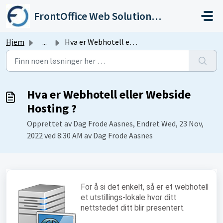
Gå til hovedinnhold
FrontOffice Web Solutions As
Hjem
...
Hva er Webhotell eller Webside Hosting ?
Hva er Webhotell eller Webside
Hosting ?
Opprettet av Dag Frode Aasnes, Endret Wed, 23 Nov,
2022 ved 8:30 AM av Dag Frode Aasnes
For å si det enkelt, så er et webhotell
et utstillings-lokale hvor ditt
nettstedet ditt blir presentert.