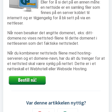
Eller for å si det på en annen måte:
en nettside er en samling filer som
finnes på en server koblet til
internett og er tilgjengelig for å bli sett på via en
nettleser.
Når noen besøker det angitte domenet, eks: ditt-
domene.no vises nettsted-filene til dette domenet i
nettleseren som det faktiske nettstedet.
Når du kombinerer nettsteds filene med hosting-
serveren og et domene-navn, har du alt du trenger for at
et nettsted skal være synlig på nettet. Dette er i et
nøtteskall et Webhotell eller Webside Hosting.
Var denne artikkelen nyttig?