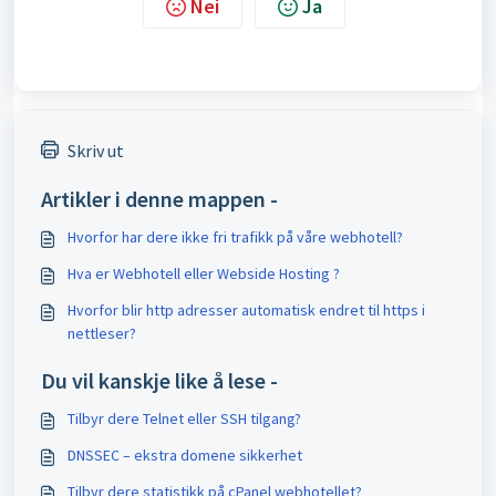
Nei
Ja
Skriv ut
Artikler i denne mappen -
Hvorfor har dere ikke fri trafikk på våre webhotell?
Hva er Webhotell eller Webside Hosting ?
Hvorfor blir http adresser automatisk endret til https i
nettleser?
Du vil kanskje like å lese -
Tilbyr dere Telnet eller SSH tilgang?
DNSSEC – ekstra domene sikkerhet
Tilbyr dere statistikk på cPanel webhotellet?