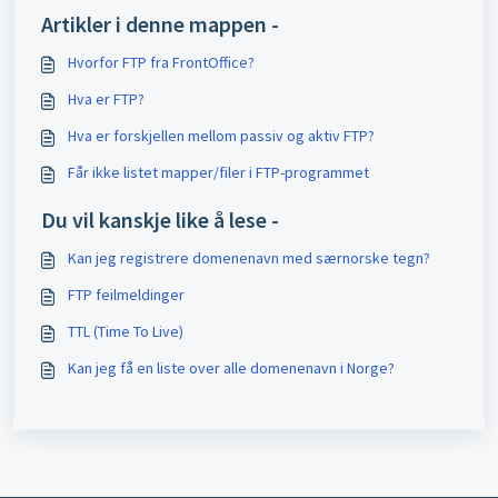
Artikler i denne mappen -
Hvorfor FTP fra FrontOffice?
Hva er FTP?
Hva er forskjellen mellom passiv og aktiv FTP?
Får ikke listet mapper/filer i FTP-programmet
Du vil kanskje like å lese -
Kan jeg registrere domenenavn med særnorske tegn?
FTP feilmeldinger
TTL (Time To Live)
Kan jeg få en liste over alle domenenavn i Norge?