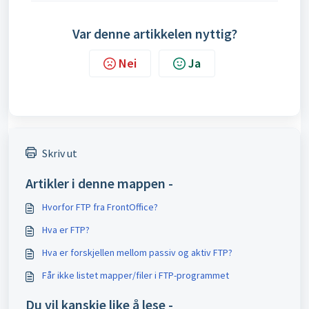
Var denne artikkelen nyttig?
Nei
Ja
Skriv ut
Artikler i denne mappen -
Hvorfor FTP fra FrontOffice?
Hva er FTP?
Hva er forskjellen mellom passiv og aktiv FTP?
Får ikke listet mapper/filer i FTP-programmet
Du vil kanskje like å lese -