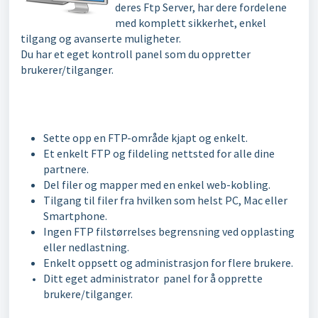
deres Ftp Server, har dere fordelene
med komplett sikkerhet, enkel
tilgang og avanserte muligheter.
Du har et eget kontroll panel som du oppretter
brukerer/tilganger.
Sette opp en FTP-område kjapt og enkelt.
Et enkelt FTP og fildeling nettsted for alle dine
partnere.
Del filer og mapper med en enkel web-kobling.
Tilgang til filer fra hvilken som helst PC, Mac eller
Smartphone.
Ingen FTP filstørrelses begrensning ved opplasting
eller nedlastning.
Enkelt oppsett og administrasjon for flere brukere.
Ditt eget administrator panel for å opprette
brukere/tilganger.