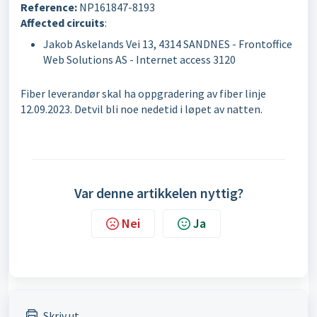
Reference:
NP161847-8193
Affected circuits
:
Jakob Askelands Vei 13, 4314 SANDNES - Frontoffice
Web Solutions AS - Internet access 3120
Fiber leverandør skal ha oppgradering av fiber linje
12.09.2023. Detvil bli noe nedetid i løpet av natten.
Var denne artikkelen nyttig?
Nei
Ja
Skriv ut