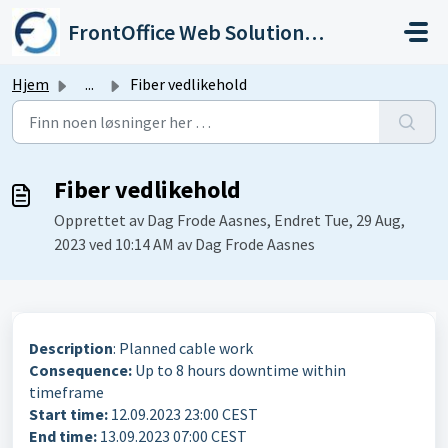
Gå til hovedinnhold
FrontOffice Web Solutions As
Hjem
...
Fiber vedlikehold
Fiber vedlikehold
Opprettet av Dag Frode Aasnes, Endret Tue, 29 Aug,
2023 ved 10:14 AM av Dag Frode Aasnes
Description
: Planned cable work
Consequence:
Up to 8 hours downtime within
timeframe
Start time:
12.09.2023 23:00 CEST
End time:
13.09.2023 07:00 CEST