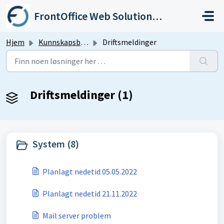
Gå til hovedinnhold
FrontOffice Web Solutions As
Hjem
Kunnskapsbase
Driftsmeldinger
Driftsmeldinger (1)
System (8)
Planlagt nedetid 05.05.2022
Planlagt nedetid 21.11.2022
Mail server problem