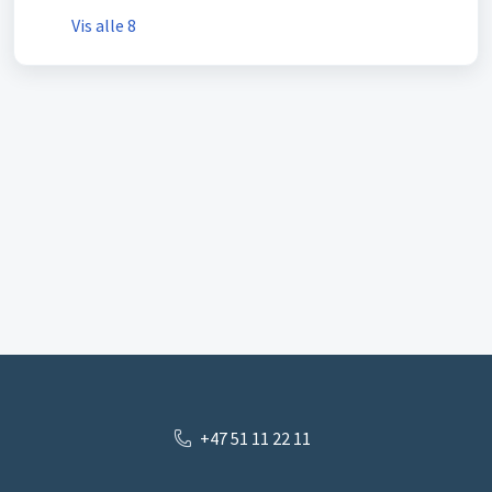
Vis alle 8
+47 51 11 22 11